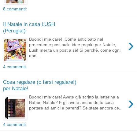
8 commenti:
Il Natale in casa LUSH
(Perugia!)
›
Buondì mie care! Come anticipato nel
precedente post sulle idee regalo per Natale,
Lush merita un post a sè! Si perchè, come ogni
ann...
4 commenti:
Cosa regalare (o farsi regalare!)
per Natale!
›
Buondì mie care! Avete già scritto la letterina a
Babbo Natale? E gli avete anche detto cosa
portare ad amici e parenti? Se state ancora ce...
4 commenti: