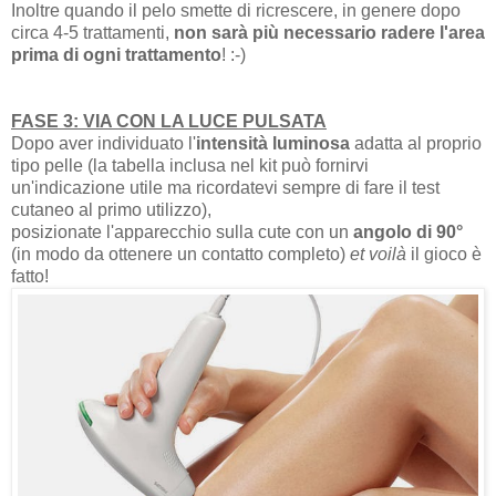
Inoltre quando il pelo smette di ricrescere, in genere dopo
circa 4-5 trattamenti,
non sarà più necessario radere l'area
prima di ogni trattamento
! :-)
FASE 3: VIA CON LA LUCE PULSATA
Dopo aver individuato l'
intensità luminosa
adatta al proprio
tipo pelle (la tabella inclusa nel kit può fornirvi
un'indicazione utile ma ricordatevi sempre di fare il test
cutaneo al primo utilizzo),
posizionate l'apparecchio sulla cute con un
angolo di 90°
(in modo da ottenere un contatto completo)
et voilà
il gioco è
fatto!