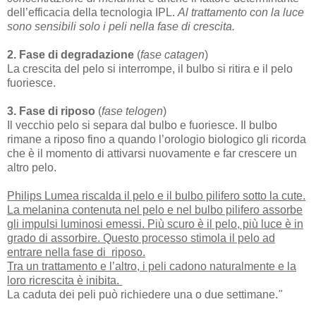
dell’efficacia della tecnologia IPL.
Al trattamento con la luce
sono sensibili solo i peli nella fase di crescita.
2. Fase di degradazione
(
fase catagen
)
La crescita del pelo si interrompe, il bulbo si ritira e il pelo
fuoriesce.
3. Fase di riposo
(
fase telogen
)
Il vecchio pelo si separa dal bulbo e fuoriesce. Il bulbo
rimane a riposo fino a quando l’orologio biologico gli ricorda
che è il momento di attivarsi nuovamente e far crescere un
altro pelo.
Philips Lumea riscalda il pelo e il bulbo pilifero sotto la cute.
La melanina contenuta nel pelo e nel bulbo pilifero assorbe
gli impulsi luminosi emessi. Più scuro è il pelo, più luce è in
grado di assorbire. Questo processo stimola il pelo ad
entrare nella fase di riposo.
Tra un trattamento e l’altro, i peli cadono naturalmente e la
loro ricrescita è inibita.
La caduta dei peli può richiedere una o due settimane.
"