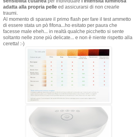
sensibilità cutanea
per individuare
l'intensità luminosa
adatta alla propria pelle
ed assicurarsi di non crearle
traumi.
Al momento di sparare il primo flash per fare il test ammetto
di essere stata un pò fifona...ho esitato per paura che
facesse male eheh... in realtà qualche picchetto si sente
soltanto nelle zone più delicate... e non è niente rispetto alla
ceretta! :-)