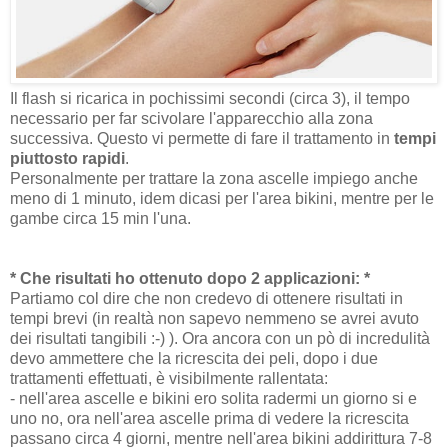
Il flash si ricarica in pochissimi secondi (circa 3), il tempo
necessario per far scivolare l'apparecchio alla zona
successiva. Questo vi permette di fare il trattamento in
tempi
piuttosto rapidi
.
Personalmente per trattare la zona ascelle impiego anche
meno di 1 minuto, idem dicasi per l'area bikini, mentre per le
gambe circa 15 min l'una.
* Che risultati ho ottenuto dopo 2 applicazioni: *
Partiamo col dire che non credevo di ottenere risultati in
tempi brevi (in realtà non sapevo nemmeno se avrei avuto
dei risultati tangibili :-) ). Ora ancora con un pò di incredulità
devo ammettere che la ricrescita dei peli, dopo i due
trattamenti effettuati, è visibilmente rallentata:
- nell'area ascelle e bikini ero solita radermi un giorno si e
uno no, ora nell'area ascelle prima di vedere la ricrescita
passano circa 4 giorni, mentre nell'area bikini addirittura 7-8