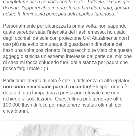
completamente a contatto con la pelle. Tuttavia, si consiglia
di usare l'apparecchio in una stanza ben illuminata; questo
riduce la luminosità percepita dell'impulso luminoso. "
Personalmente per sicurezza la prima volta, non sapendo
quale sarebbe stata l'intensità del flash emesso, ho usato
degli occhiali da sole con protezione UV. Attualmente non li
uso più ma evito comunque di guardare in direzione del
flash una volta posizionato l'apparecchio (e visto che questo
aggeggio suscita un'estremo interesse dal parte del micione
di casa mi tocca chiuderlo fuori dalla stanza per paura che
possa fargli male :-) )
Particolare degno di nota è che, a differenza di altri epilatori,
non sono necessarie parti di ricambio
! Philips Lumea è
dotato di una lampadina a prestazioni elevate che non
richiede la sostituzione. Quest’ultima può generare oltre
100.000 flash di luce per mantenere risultati ottimali per
circa 5 anni.