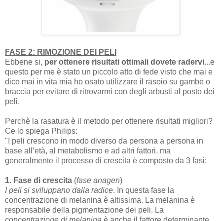
FASE 2: RIMOZIONE DEI PELI
Ebbene si,
per ottenere risultati ottimali dovete radervi
...e
questo per me è stato un piccolo atto di fede visto che mai e
dico mai in vita mia ho osato utilizzare il rasoio su gambe o
braccia per evitare di ritrovarmi con degli arbusti al posto dei
peli.
Perchè la rasatura è il metodo per ottenere risultati migliori?
Ce lo spiega Philips:
"I peli crescono in modo diverso da persona a persona in
base all’età, al metabolismo e ad altri fattori, ma
generalmente il processo di crescita è composto da 3 fasi:
1. Fase di crescita
(
fase anagen
)
I peli si sviluppano dalla radice
. In questa fase la
concentrazione di melanina è altissima. La melanina è
responsabile della pigmentazione dei peli. La
concentrazione di melanina
è anche il fattore determinante