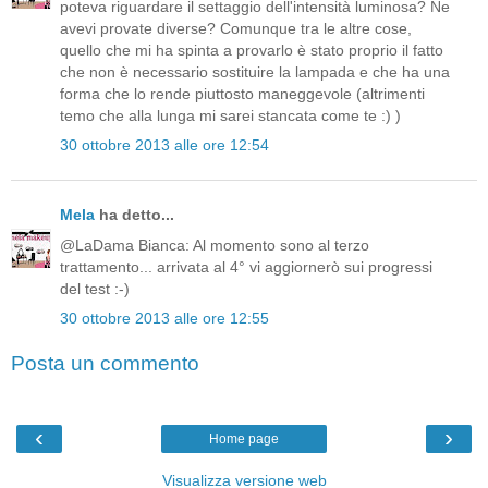
poteva riguardare il settaggio dell'intensità luminosa? Ne
avevi provate diverse? Comunque tra le altre cose,
quello che mi ha spinta a provarlo è stato proprio il fatto
che non è necessario sostituire la lampada e che ha una
forma che lo rende piuttosto maneggevole (altrimenti
temo che alla lunga mi sarei stancata come te :) )
30 ottobre 2013 alle ore 12:54
Mela
ha detto...
@LaDama Bianca: Al momento sono al terzo
trattamento... arrivata al 4° vi aggiornerò sui progressi
del test :-)
30 ottobre 2013 alle ore 12:55
Posta un commento
‹
›
Home page
Visualizza versione web