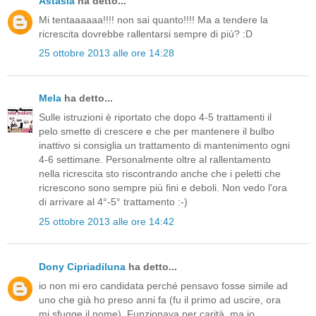
Astasia
ha detto...
Mi tentaaaaaa!!!! non sai quanto!!!! Ma a tendere la
ricrescita dovrebbe rallentarsi sempre di più? :D
25 ottobre 2013 alle ore 14:28
Mela
ha detto...
Sulle istruzioni è riportato che dopo 4-5 trattamenti il
pelo smette di crescere e che per mantenere il bulbo
inattivo si consiglia un trattamento di mantenimento ogni
4-6 settimane. Personalmente oltre al rallentamento
nella ricrescita sto riscontrando anche che i peletti che
ricrescono sono sempre più fini e deboli. Non vedo l'ora
di arrivare al 4°-5° trattamento :-)
25 ottobre 2013 alle ore 14:42
Dony Cipriadiluna
ha detto...
io non mi ero candidata perché pensavo fosse simile ad
uno che già ho preso anni fa (fu il primo ad uscire, ora
mi sfugge il nome). Funzionava per carità, ma io