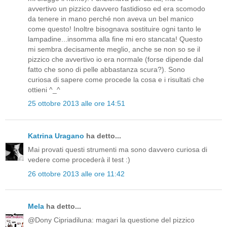
avvertivo un pizzico davvero fastidioso ed era scomodo
da tenere in mano perché non aveva un bel manico
come questo! Inoltre bisognava sostituire ogni tanto le
lampadine...insomma alla fine mi ero stancata! Questo
mi sembra decisamente meglio, anche se non so se il
pizzico che avvertivo io era normale (forse dipende dal
fatto che sono di pelle abbastanza scura?). Sono
curiosa di sapere come procede la cosa e i risultati che
ottieni ^_^
25 ottobre 2013 alle ore 14:51
Katrina Uragano
ha detto...
Mai provati questi strumenti ma sono davvero curiosa di
vedere come procederà il test :)
26 ottobre 2013 alle ore 11:42
Mela
ha detto...
@Dony Cipriadiluna: magari la questione del pizzico