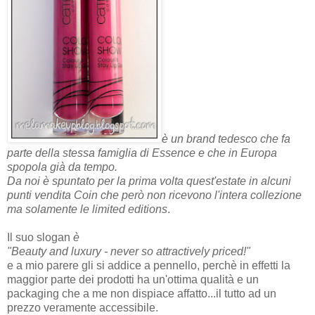
è un brand tedesco che fa
parte della stessa famiglia di Essence e che in Europa
spopola già da tempo.
Da noi è spuntato per la prima volta quest'estate in alcuni
punti vendita Coin che però non ricevono l'intera collezione
ma solamente le limited editions
.
Il suo slogan
è
"Beauty and luxury - never so attractively priced!"
e a mio parere gli si addice a pennello, perchè in effetti la
maggior parte dei prodotti ha un'ottima qualità e un
packaging che a me non dispiace affatto...il tutto ad un
prezzo veramente accessibile.