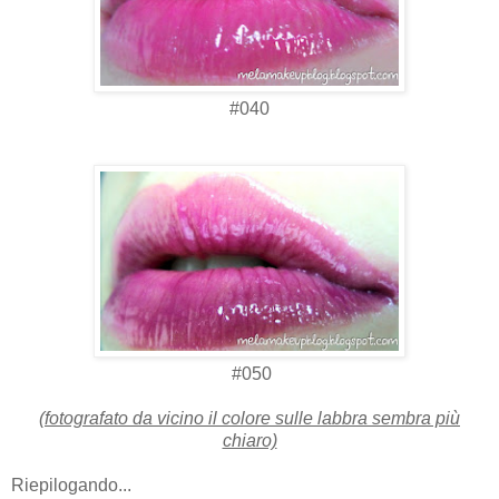
#
040
#
050
(fotografato da vicino il colore sulle labbra sembra più
chiaro)
Riepilogando...