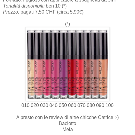
Tonalità disponibili:
ben
10
(*)
Prezzo:
pagati
7,50
CHF (circa
5,90
€)
(*)
010
020
030
040
050
060
070
080
090
100
A presto con le review di altre chicche Catrice :-)
Baciotto
Mela