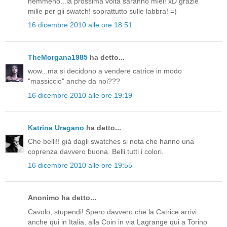
nemmeno...la prossima volta saranno miei! xD grazie
mille per gli swatch! soprattutto sulle labbra! =)
16 dicembre 2010 alle ore 18:51
TheMorgana1985
ha detto...
wow...ma si decidono a vendere catrice in modo
"massiccio" anche da noi???
16 dicembre 2010 alle ore 19:19
Katrina Uragano
ha detto...
Che belli!! già dagli swatches si nota che hanno una
coprenza davvero buona. Belli tutti i colori.
16 dicembre 2010 alle ore 19:55
Anonimo ha detto...
Cavolo, stupendi! Spero davvero che la Catrice arrivi
anche qui in Italia, alla Coin in via Lagrange qui a Torino