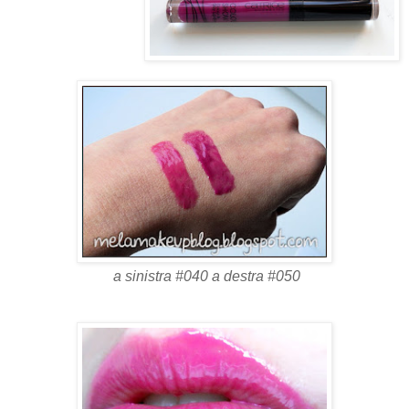
a sinistra #
040
a destra #
050