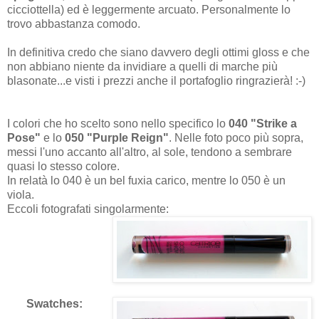
cicciottella) ed è leggermente arcuato. Personalmente lo
trovo abbastanza comodo.
In definitiva credo che siano davvero degli ottimi gloss e che
non abbiano niente da invidiare a quelli di marche più
blasonate...e visti i prezzi anche il portafoglio ringrazierà! :-)
I colori che ho scelto sono nello specifico lo
040
"Strike a
Pose"
e lo
050
"Purple Reign"
. Nelle foto poco più sopra,
messi l'uno accanto all'altro, al sole, tendono a sembrare
quasi lo stesso colore.
In relatà lo
040
è un bel fuxia carico, mentre lo
050
è un
viola.
Eccoli fotografati singolarmente:
Swatches: