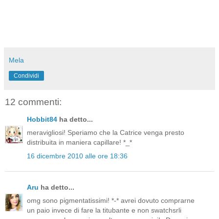
Mela
Condividi
12 commenti:
Hobbit84
ha detto...
meravigliosi! Speriamo che la Catrice venga presto
distribuita in maniera capillare! *_*
16 dicembre 2010 alle ore 18:36
Aru
ha detto...
omg sono pigmentatissimi! *-* avrei dovuto comprarne
un paio invece di fare la titubante e non swatchsrli