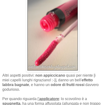
Altri aspetti positivi:
non appiccicano
quasi per niente [i
miei capelli lunghi rigraziano! :-)], danno un bell'
effetto
labbra bagnate
, e hanno un
odore di frutti rossi
davvero
godurioso.
Per quando riguarda
l'
applicatore
: lo scovolino è a
spugnetta
, ha una forma affusolata (allungata e non troppo