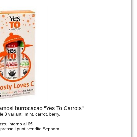
famosi burrocacao "Yes To Carrots"
 3 varianti: mint, carrot, berry.
zzo:
intorno ai 6€
presso i punti vendita Sephora