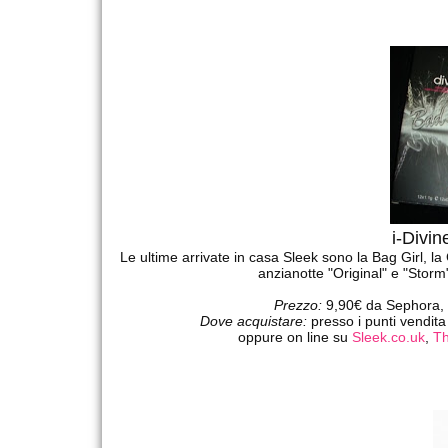
i-Divi
Le ultime arrivate in casa Sleek sono la Bag Girl, la
anzianotte "Original" e "Stor
Prezzo:
9,90€ da Sephora, 
Dove acquistare:
presso i punti vendita
oppure on line su
Sleek.co.uk
,
Th