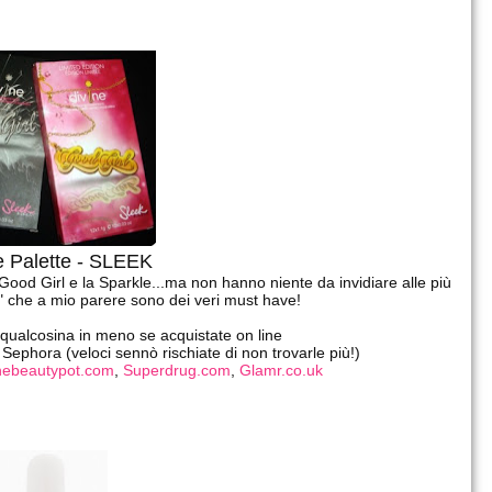
ne Palette - SLEEK
 Good Girl e la Sparkle...ma non hanno niente da invidiare alle più
m" che a mio parere sono dei veri must have!
qualcosina in meno se acquistate on line
 Sephora (veloci sennò rischiate di non trovarle più!)
ebeautypot.com
,
Superdrug.com
,
Glamr.co.uk