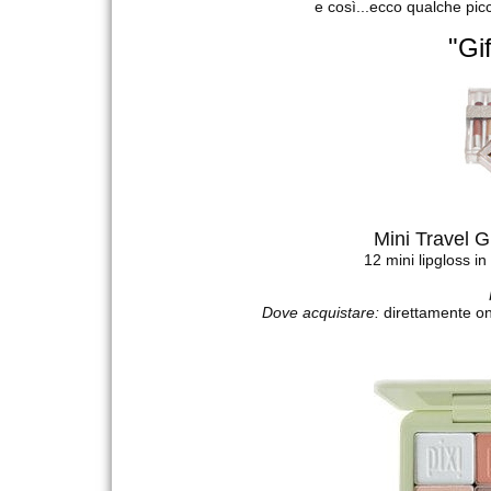
e così...ecco qualche pic
"Gi
Mini Travel G
12 mini lipgloss i
Dove acquistare:
direttamente on