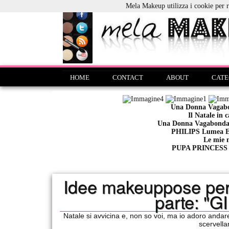
Mela Makeup utilizza i cookie per re
HOME
CONTACT
ABOUT
CATE
Una Donna Vagab
Il Natale in 
Una Donna Vagabonda
PHILIPS Lumea Es
Le mie 
PUPA PRINCESS li
Idee makeuppose per i 
parte: "
Natale si avvicina e, non so voi, ma io adoro andar
scervella