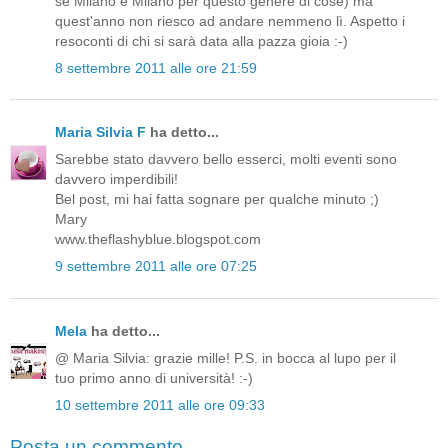
se Milano è Milano per questo genere di cose) ma
quest'anno non riesco ad andare nemmeno lì. Aspetto i
resoconti di chi si sarà data alla pazza gioia :-)
8 settembre 2011 alle ore 21:59
Maria Silvia F
ha detto...
Sarebbe stato davvero bello esserci, molti eventi sono
davvero imperdibili!
Bel post, mi hai fatta sognare per qualche minuto ;)
Mary
www.theflashyblue.blogspot.com
9 settembre 2011 alle ore 07:25
Mela
ha detto...
@ Maria Silvia: grazie mille! P.S. in bocca al lupo per il
tuo primo anno di università! :-)
10 settembre 2011 alle ore 09:33
Posta un commento