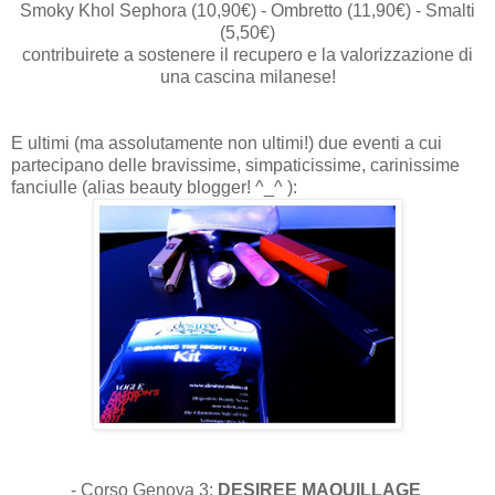
Smoky Khol Sephora (10,90€) - Ombretto (11,90€) - Smalti
(5,50€)
contribuirete a sostenere il recupero e la valorizzazione di
una cascina milanese!
E ultimi (ma assolutamente non ultimi!) due eventi a cui
partecipano delle bravissime, simpaticissime, carinissime
fanciulle (alias beauty blogger! ^_^ ):
-
Corso Genova 3:
DESIREE MAQUILLAGE