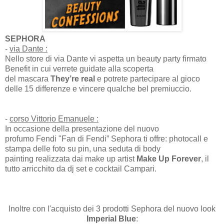
SEPHORA
-
via Dante :
Nello store di via Dante vi aspetta un beauty party firmato
Benefit in cui verrete guidate alla scoperta
del mascara
They’re real
e potrete partecipare al gioco
delle 15 differenze e vincere qualche bel premiuccio.
-
corso Vittorio Emanuele :
In occasione della presentazione del nuovo
profumo Fendi "Fan di Fendi” Sephora ti offre: photocall e
stampa delle foto su pin, una seduta di body
painting realizzata dai make up artist
Make Up Forever
, il
tutto arricchito da dj set e cocktail Campari.
Inoltre con l'acquisto dei 3 prodotti Sephora del nuovo look
Imperial Blue
: