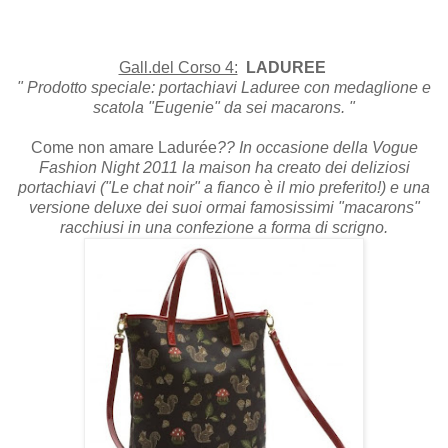
Gall.del Corso 4:
LADUREE
" Prodotto speciale: portachiavi Laduree con medaglione e
scatola "Eugenie" da sei macarons. "
Come non amare
Ladurée
?? In occasione della Vogue
Fashion Night 2011 la maison ha creato dei deliziosi
portachiavi ("Le chat noir" a fianco è il mio preferito!) e una
versione deluxe dei suoi ormai famosissimi "macarons"
racchiusi in una confezione a forma di scrigno.