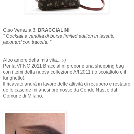
C.so Venezia 3:
BRACCIALINI
" Cocktail e vendita di borse limited edition in tessuto
jacquard con tracolla. "
Altro amore della mia vita... :-)
Per la VFNO 2011 Braccialini propone una shopping bag
con i temi della nuova collezione A/I 2011 (lo scoiattolo e il
funghetto).
Il ricavato andrà in favore delle attività di recupero e restauro
delle cascine milanesi promosse da Conde Nast e dal
Comune di Milano.