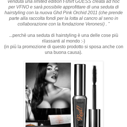
venduta una limited edition t-shirt GUESS creata ad hoc
per VFNO e sarà possibile approfittare di una seduta di
hairstyling con la nuova Ghd Pink Orchid 2011 (che prende
parte alla raccolta fondi per la lotta al cancro al seno in
collaborazione con la fondazione Veronesi) . "
...perchè una seduta di hairstyling è una delle cose più
rilassanti al mondo :-)
(in più la promozione di questo prodotto si sposa anche con
una buona causa).