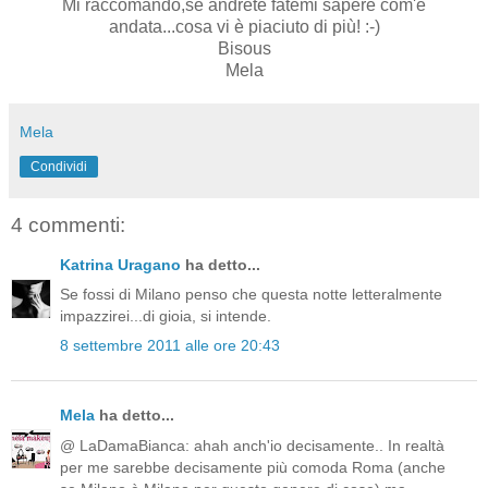
Mi raccomando,se andrete fatemi sapere com'è
andata...cosa vi è piaciuto di più! :-)
Bisous
Mela
Mela
Condividi
4 commenti:
Katrina Uragano
ha detto...
Se fossi di Milano penso che questa notte letteralmente
impazzirei...di gioia, si intende.
8 settembre 2011 alle ore 20:43
Mela
ha detto...
@ LaDamaBianca: ahah anch'io decisamente.. In realtà
per me sarebbe decisamente più comoda Roma (anche