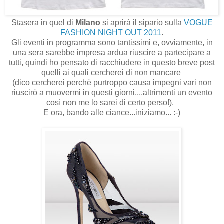
Stasera in quel di
Milano
si aprirà il sipario sulla
VOGUE
FASHION NIGHT OUT 2011
.
Gli eventi in programma sono tantissimi e, ovviamente, in
una sera sarebbe impresa ardua riuscire a partecipare a
tutti, quindi ho pensato di racchiudere in questo breve post
quelli ai quali cercherei di non mancare
(dico cercherei perchè purtroppo causa impegni vari non
riuscirò a muovermi in questi giorni....altrimenti un evento
così non me lo sarei di certo perso!).
E ora, bando alle ciance...iniziamo... :-)